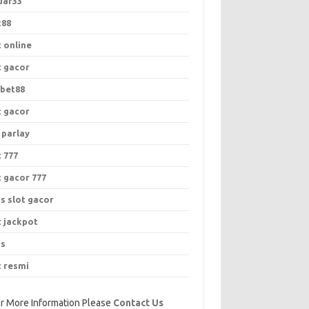
uar33
t88
t online
t gacor
bet88
t gacor
 parlay
t 777
t gacor 777
us slot gacor
t jackpot
us
t resmi
r More Information Please
Contact Us