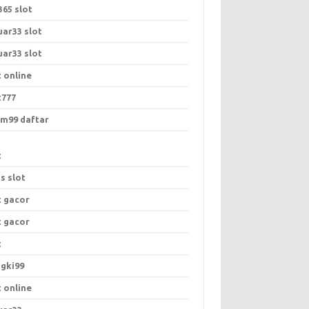
365 slot
uar33 slot
uar33 slot
t online
t777
m99 daftar
t
us slot
t gacor
t gacor
t
gki99
t online