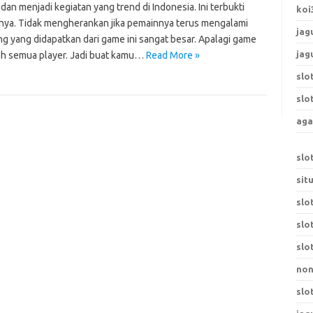
dan menjadi kegiatan yang trend di Indonesia. Ini terbukti
koi
rinya. Tidak mengherankan jika pemainnya terus mengalami
jag
 yang didapatkan dari game ini sangat besar. Apalagi game
jag
eh semua player. Jadi buat kamu…
Read More »
slo
slo
aga
slo
sit
slo
slo
slo
non
slo