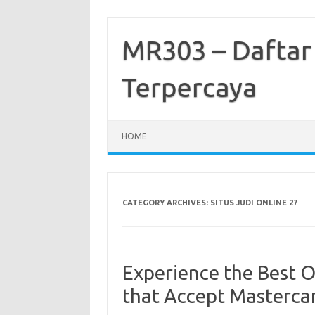
Skip
to
content
MR303 – Daftar 
Terpercaya
HOME
CATEGORY ARCHIVES:
SITUS JUDI ONLINE 27
Experience the Best O
that Accept Masterca