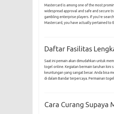
Mastercard is among one of the most promin
widespread approval and safe and secure tra
gambling enterprise players. If you’re searc
Mastercard, you have actually pertained to 
Daftar Fasilitas Leng
Saat ini pemain akan dimudahkan untuk mema
togel online. Kegiatan bermain taruhan kini
keuntungan yang sangat besar. Anda bisa men
di dalam Bandar terpercaya. Permainan tog
Cara Curang Supaya 