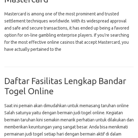
Mastercard is among one of the most prominent and trusted
settlement techniques worldwide. With its widespread approval
and safe and secure transactions, it has ended up being a favored
option for on-line gambling enterprise players. If you’re searching
for the most effective online casinos that accept Mastercard, you
have actually pertained to the
Daftar Fasilitas Lengkap Bandar
Togel Online
Saat ini pemain akan dimudahkan untuk memasang taruhan online
Salah satunya yaitu dengan bermain judi togel online. Kegiatan
bermain taruhan kini semakin menarik perhatian untuk dilakukan dan
memberikan keuntungan yang sangat besar. Anda bisa menikmati
permainan judi togel setiap hari dengan bermain aktif di dalam