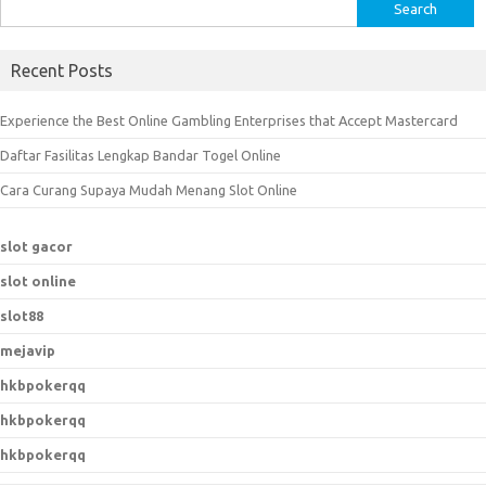
S
e
a
Recent Posts
r
c
Experience the Best Online Gambling Enterprises that Accept Mastercard
h
Daftar Fasilitas Lengkap Bandar Togel Online
f
o
Cara Curang Supaya Mudah Menang Slot Online
r
:
slot gacor
slot online
slot88
mejavip
hkbpokerqq
hkbpokerqq
hkbpokerqq